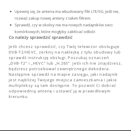
Upewnij się, że antena ma wbudowany filtr LTE/5G. Jeśli nie,
rozważ zakup nowej anteny z takim filtrem.
Sprawdź, czy w okolicy nie ma nowych nadajników sieci
komórkowych, które mogłyby zakłócać odbiór.
Co należy sprawdzić sprawdzić
Jeśli chcesz sprawdzić, czy Twój telewizor obsługuje
DVB-T2/HEVC, zerknij na naklejkę z tyłu obudowy lub
sprawdź instrukcję obsługi. Poszukaj oznaczeń
„DVB-T2” i „HEVC” lub „H.265”. Jeśli ich nie znajdziesz,
będziesz potrzebował zewnętrznego dekodera.
Następnie sprawdź na mapie zasięgu, jaki nadajnik
jest najbliżej Twojego miejsca zamieszkania i jakie
multipleksy są tam dostępne. To pozwoli Ci dobrać
odpowiednią antenę i ustawić ją w prawidłowym
kierunku.