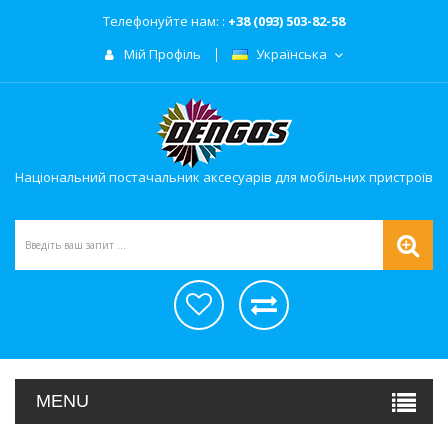
Телефонуйте нам: :
+38 (093) 503-82-58
Мій Профіль
Українська
Національний постачальник аксесуарів для мобільних пристроїв
MENU