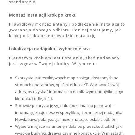
standardzie.
Montaż instalacji krok po kroku
Prawidłowy montaż anteny i podłączenie instalacji to
gwarancja dobrego odbioru. Poniżej opisujemy, jak
krok po kroku przeprowadzić instalację.
Lokalizacja nadajnika i wybór miejsca
Pierwszym krokiem jest ustalenie, skąd nadawany
jest sygnał w Twojej okolicy. W tym celu:
Skorzystaj z interaktywnych map zasięgu dostępnych na
stronach operatorów, np. Emitel lub UKE. Wprowadź swój
adres, by uzyskać informacje o najbliższym nadajniku, jego
kierunku i odległości.
Sprawdź polaryzację sygnału (pozioma lub pionowa) –
informację znajdziesz w specyfikacji technicznej nadajnika.
Niewłaściwa polaryzacja może znacząco osłabić odbiór.
Wybierz miejsce na antenę z dala od przeszkód, takich jak
wysokie budynki, drzewa czy inne konstrukcje. W miastach,