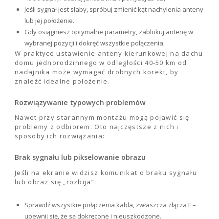
Jeśli sygnał jest słaby, spróbuj zmienić kąt nachylenia anteny
lub jej położenie.
Gdy osiągniesz optymalne parametry, zablokuj antenę w
wybranej pozycji i dokręć wszystkie połączenia.
W praktyce ustawienie anteny kierunkowej na dachu
domu jednorodzinnego w odległości 40-50 km od
nadajnika może wymagać drobnych korekt, by
znaleźć idealne położenie.
Rozwiązywanie typowych problemów
Nawet przy starannym montażu mogą pojawić się
problemy z odbiorem. Oto najczęstsze z nich i
sposoby ich rozwiązania:
Brak sygnału lub pikselowanie obrazu
Jeśli na ekranie widzisz komunikat o braku sygnału
lub obraz się „rozbija”:
Sprawdź wszystkie połączenia kabla, zwłaszcza złącza F –
upewnij się, że są dokręcone i nieuszkodzone.